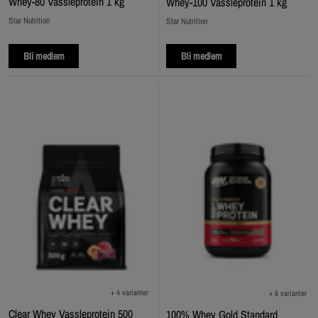
Whey-80 Vassleprotein 1 kg
Whey-100 Vassleprotein 1 kg
Star Nutrition
Star Nutrition
Bli medlem
Bli medlem
+ 4 varianter
+ 8 varianter
Clear Whey Vassleprotein 500
100% Whey Gold Standard