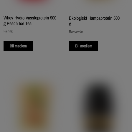
Whey Hydro Vassleprotein 900
Ekologiskt Hampaprotein 500
g Peach Ice Tea
g
Fairing
Rawpowder
Bli medlem
Bli medlem