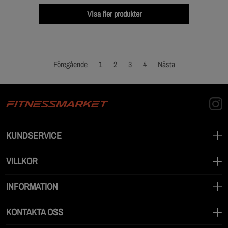
Visa fler produkter
Föregående
1
2
3
4
Nästa
KUNDSERVICE
VILLKOR
INFORMATION
KONTAKTA OSS