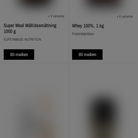
+ 2 varianter
+ 8 varianter
Super Meal Måltidsersättning
Whey 100%, 1 kg
1000 g
Proteinfabrikken
SUPERMASS NUTRITION
Bli medlem
Bli medlem