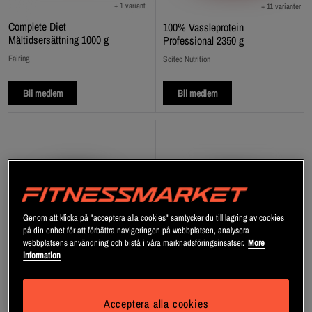
+ 1 variant
+ 11 varianter
Complete Diet
100% Vassleprotein
Måltidsersättning 1000 g
Professional 2350 g
Fairing
Scitec Nutrition
Bli medlem
Bli medlem
Genom att klicka på "acceptera alla cookies" samtycker du till lagring av cookies
på din enhet för att förbättra navigeringen på webbplatsen, analysera
webbplatsens användning och bistå i våra marknadsföringsinsatser.
More
information
Acceptera alla cookies