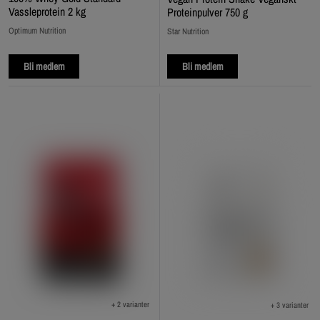
Vassleprotein 2 kg
Proteinpulver 750 g
Optimum Nutrition
Star Nutrition
Bli medlem
Bli medlem
+ 2 varianter
+ 3 varianter