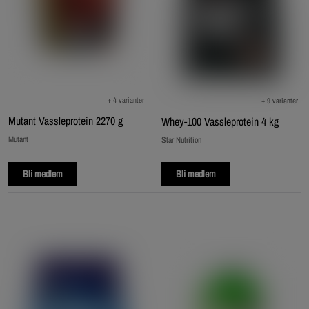
+ 4 varianter
+ 9 varianter
Mutant Vassleprotein 2270 g
Whey-100 Vassleprotein 4 kg
Mutant
Star Nutrition
Bli medlem
Bli medlem