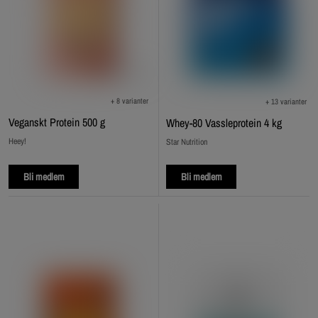
+ 8 varianter
+ 13 varianter
Veganskt Protein 500 g
Whey-80 Vassleprotein 4 kg
Heey!
Star Nutrition
Bli medlem
Bli medlem