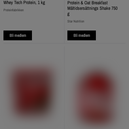
Whey Tech Protein, 1 kg
Protein & Oat Breakfast
Måltidsersättnings Shake 750
Proteinfabrikken
g
Star Nutrition
Bli medlem
Bli medlem