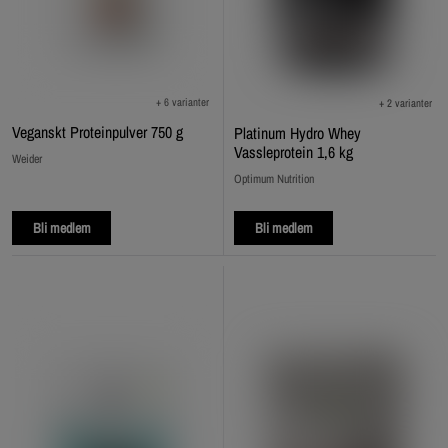
+ 6 varianter
+ 2 varianter
Veganskt Proteinpulver 750 g
Platinum Hydro Whey
Vassleprotein 1,6 kg
Weider
Optimum Nutrition
Bli medlem
Bli medlem