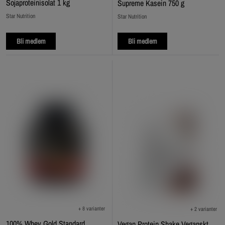
Sojaproteinisolat 1 kg
Supreme Kasein 750 g
Star Nutrition
Star Nutrition
Bli medlem
Bli medlem
+ 8 varianter
+ 2 varianter
100% Whey Gold Standard
Vegan Protein Shake Veganskt