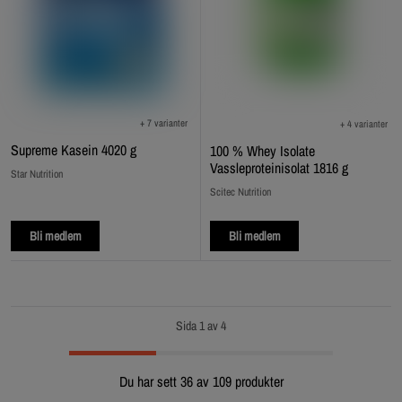
+ 7 varianter
+ 4 varianter
Supreme Kasein 4020 g
100 % Whey Isolate
Vassleproteinisolat 1816 g
Star Nutrition
Scitec Nutrition
Bli medlem
Bli medlem
Sida 1 av 4
Du har sett 36 av 109 produkter