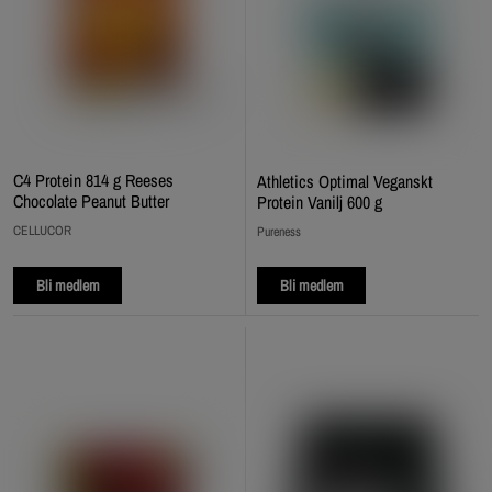
C4 Protein 814 g Reeses
Athletics Optimal Veganskt
Chocolate Peanut Butter
Protein Vanilj 600 g
CELLUCOR
Pureness
Bli medlem
Bli medlem