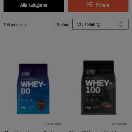
Alla kategorier
Filtrera
Välj sortering
109
produkter
Sortera:
+ 30 varianter
+ 9 varianter