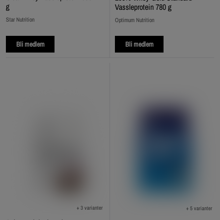
g
Vassleprotein 780 g
Star Nutrition
Optimum Nutrition
Bli medlem
Bli medlem
+ 3 varianter
+ 5 varianter