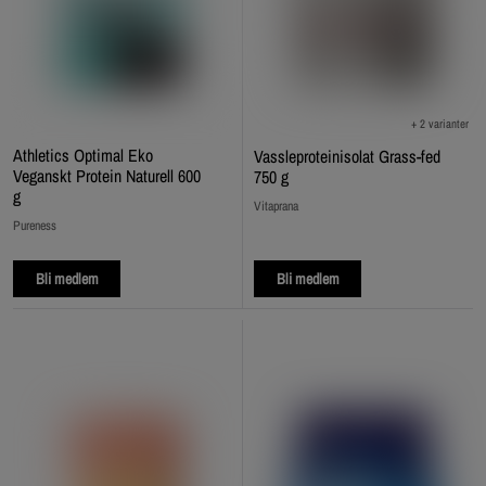
+ 2 varianter
Athletics Optimal Eko
Vassleproteinisolat Grass-fed
Veganskt Protein Naturell 600
750 g
g
Vitaprana
Pureness
Bli medlem
Bli medlem