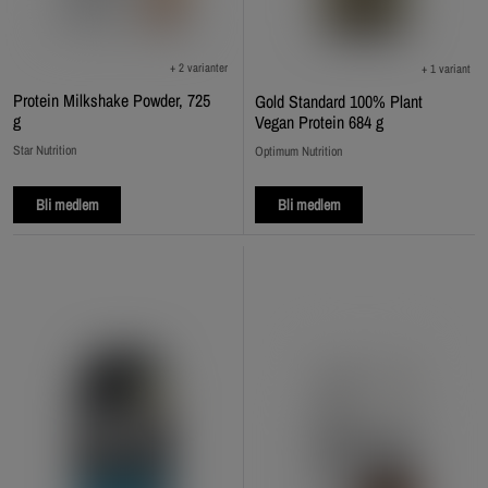
+ 2 varianter
+ 1 variant
Protein Milkshake Powder, 725
Gold Standard 100% Plant
g
Vegan Protein 684 g
Star Nutrition
Optimum Nutrition
Bli medlem
Bli medlem