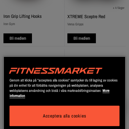
+ 4 färger
Iron Grip Lifting Hooks
XTREME Sceptre Red
Iron Gym
Versa Gripps
Bli medlem
Bli medlem
Genom att klicka på "acceptera alla cookies" samtycker du till lagring av cookies
på din enhet för att förbättra navigeringen på webbplatsen, analysera
webbplatsens användning och bistå i våra marknadsföringsinsatser.
More
information
Acceptera alla cookies