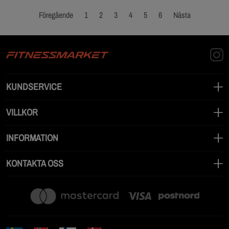
Föregående
1
2
3
4
5
6
Nästa
KUNDSERVICE
VILLKOR
INFORMATION
KONTAKTA OSS