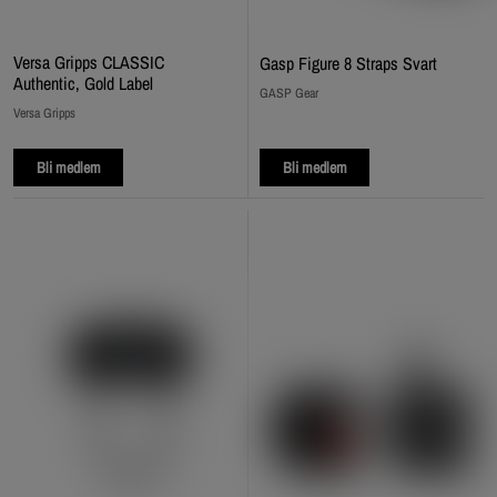
Versa Gripps CLASSIC
Gasp Figure 8 Straps Svart
Authentic, Gold Label
GASP Gear
Versa Gripps
Bli medlem
Bli medlem