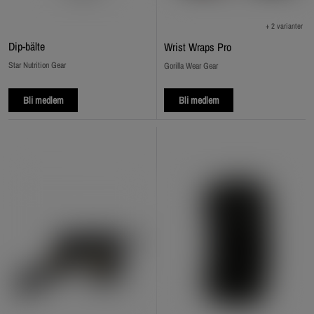
+ 2 varianter
Dip‑bälte
Wrist Wraps Pro
Star Nutrition Gear
Gorilla Wear Gear
Bli medlem
Bli medlem