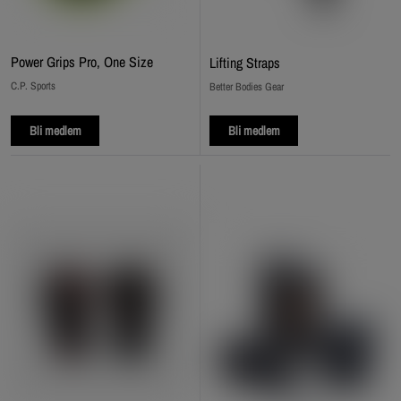
Power Grips Pro, One Size
Lifting Straps
C.P. Sports
Better Bodies Gear
Bli medlem
Bli medlem