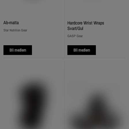
Ab‑matta
Hardcore Wrist Wraps
Svart/Gul
Star Nutrition Gear
GASP Gear
Bli medlem
Bli medlem