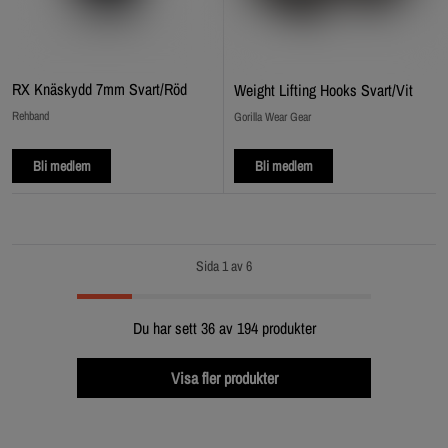
RX Knäskydd 7mm Svart/Röd
Weight Lifting Hooks Svart/Vit
Rehband
Gorilla Wear Gear
Bli medlem
Bli medlem
Sida 1 av 6
Du har sett 36 av 194 produkter
Visa fler produkter