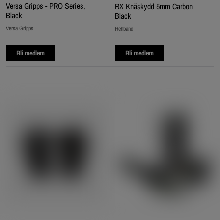
Versa Gripps - PRO Series,
RX Knäskydd 5mm Carbon
Black
Black
Versa Gripps
Rehband
Bli medlem
Bli medlem