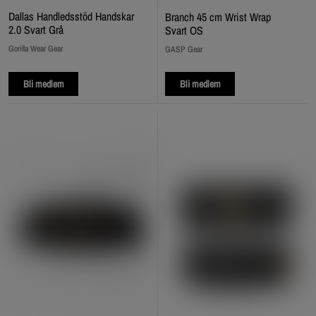
Dallas Handledsstöd Handskar
Branch 45 cm Wrist Wrap
2.0 Svart Grå
Svart OS
Gorilla Wear Gear
GASP Gear
Bli medlem
Bli medlem