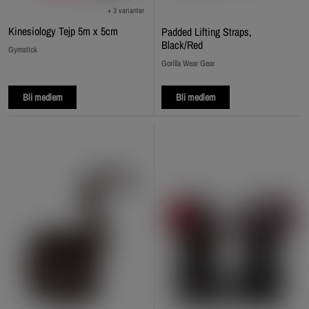
+ 3 varianter
Kinesiology Tejp 5m x 5cm
Padded Lifting Straps,
Black/Red
Gymstick
Gorilla Wear Gear
Bli medlem
Bli medlem