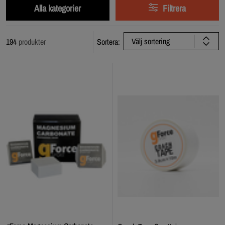
Alla kategorier
Filtrera
Välj sortering
194
produkter
Sortera: