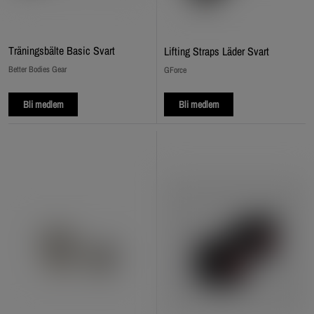
Träningsbälte Basic Svart
Lifting Straps Läder Svart
Better Bodies Gear
GForce
Bli medlem
Bli medlem