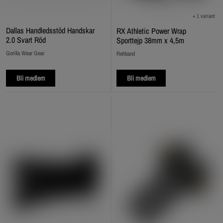
+ 1 variant
Dallas Handledsstöd Handskar
RX Athletic Power Wrap
2.0 Svart Röd
Sporttejp 38mm x 4,5m
Gorilla Wear Gear
Rehband
Bli medlem
Bli medlem