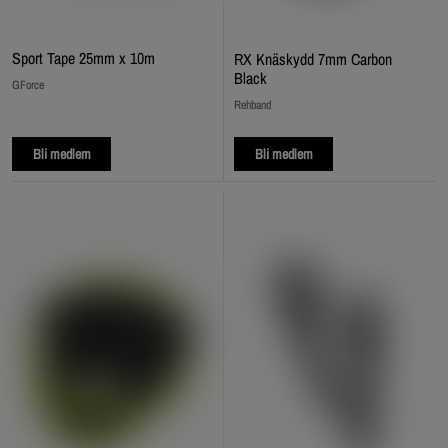
Sport Tape 25mm x 10m
RX Knäskydd 7mm Carbon
Black
GForce
Rehband
Bli medlem
Bli medlem