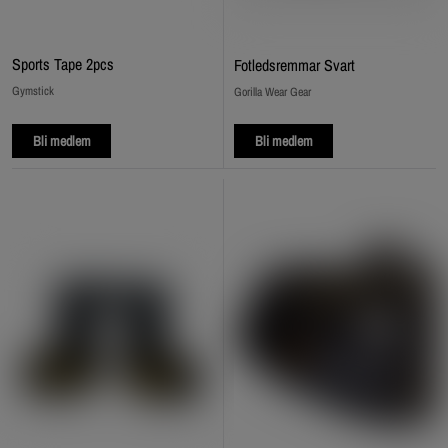
Sports Tape 2pcs
Fotledsremmar Svart
Gymstick
Gorilla Wear Gear
Bli medlem
Bli medlem