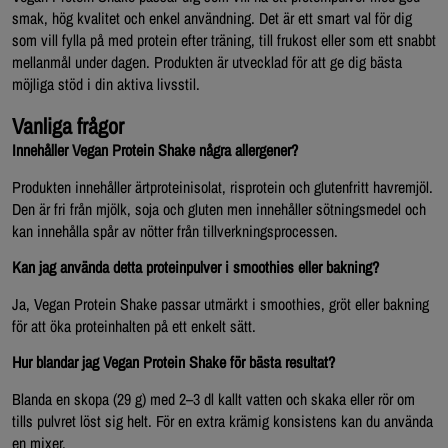
smak, hög kvalitet och enkel användning. Det är ett smart val för dig
som vill fylla på med protein efter träning, till frukost eller som ett snabbt
mellanmål under dagen. Produkten är utvecklad för att ge dig bästa
möjliga stöd i din aktiva livsstil.
Vanliga frågor
Innehåller Vegan Protein Shake några allergener?
Produkten innehåller ärtproteinisolat, risprotein och glutenfritt havremjöl.
Den är fri från mjölk, soja och gluten men innehåller sötningsmedel och
kan innehålla spår av nötter från tillverkningsprocessen.
Kan jag använda detta proteinpulver i smoothies eller bakning?
Ja, Vegan Protein Shake passar utmärkt i smoothies, gröt eller bakning
för att öka proteinhalten på ett enkelt sätt.
Hur blandar jag Vegan Protein Shake för bästa resultat?
Blanda en skopa (29 g) med 2–3 dl kallt vatten och skaka eller rör om
tills pulvret löst sig helt. För en extra krämig konsistens kan du använda
en mixer.