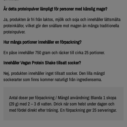
Är detta proteinpulver lämpligt för personer med känslig mage?
Ja, produkten är fri från laktos, mjölk och soja och innehåller lättsmälta
proteinkällor, vilket gör den snällare mot magen än många traditionella
proteinpulver.
Hur många portioner innehåller en förpackning?
En påse innehåller 750 gram och räcker till cirka 25 portioner.
Innehåller Vegan Protein Shake tillsatt socker?
Nej, produkten innehåller inget tillsatt socker. Den lilla mängd
sockerarter som finns kommer naturligt från ingredienserna.
Antal doser per förpackning / Mängd användning: Blanda 1 skopa
(29 g) med 2 – 3 dl vatten. Drick när som helst under dagen och
med fördel direkt efter träning. En förpackning ger 25 serveringar.