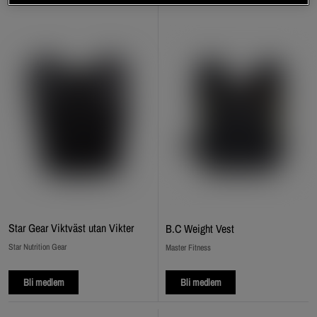
Star Gear Viktväst utan Vikter
B.C Weight Vest
Star Nutrition Gear
Master Fitness
Bli medlem
Bli medlem