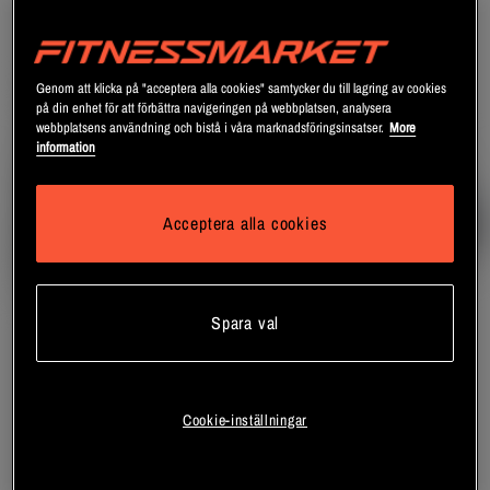
Genom att klicka på "acceptera alla cookies" samtycker du till lagring av cookies
på din enhet för att förbättra navigeringen på webbplatsen, analysera
webbplatsens användning och bistå i våra marknadsföringsinsatser.
More
information
Acceptera alla cookies
Spara val
Abilica Weight Vest Flexi
Vikter för B.C Viktväst 10 kg
Abilica
Master Fitness
Cookie-inställningar
Bli medlem
Bli medlem