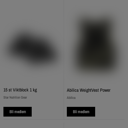
15 st Viktblock 1 kg
Abilica WeightVest Power
Star Nutrition Gear
Abilica
Bli medlem
Bli medlem