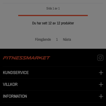
Sida 1 av 1
Du har sett 12 av 12 produkter
Föregående
1
Nästa
KUNDSERVICE
VILLKOR
INFORMATION