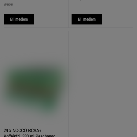
Weider
Bli medlem
Bli medlem
24 x NOCCO BCAA+
Koffeinfri, 330 ml Peachango