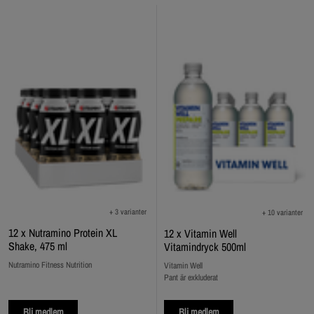
+ 3 varianter
+ 10 varianter
12 x Nutramino Protein XL
12 x Vitamin Well
Shake, 475 ml
Vitamindryck 500ml
Nutramino Fitness Nutrition
Vitamin Well
Pant är exkluderat
Bli medlem
Bli medlem