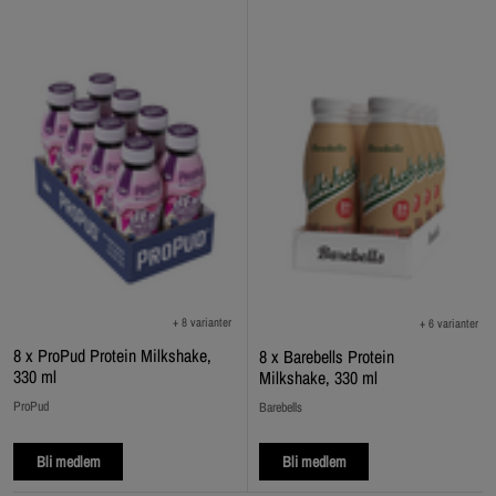
+ 8 varianter
+ 6 varianter
8 x ProPud Protein Milkshake,
8 x Barebells Protein
330 ml
Milkshake, 330 ml
ProPud
Barebells
Bli medlem
Bli medlem