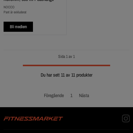
NOCCO
Pant är exkluderat
Bli medlem
Sida 1 av 1
Du har sett 11 av 11 produkter
Föregående
1
Nästa