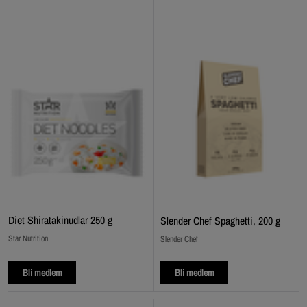
Diet Shiratakinudlar 250 g
Slender Chef Spaghetti, 200 g
Star Nutrition
Slender Chef
Bli medlem
Bli medlem