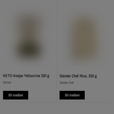
KETO Konjac Fettuccine 320 g
Slender Chef Rice, 200 g
BeKeto
Slender Chef
Bli medlem
Bli medlem