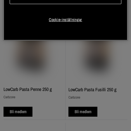
Cookie-inställningar
LowCarb Pasta Penne 250 g
LowCarb Pasta Fusilli 250 g
Carbzone
Carbzone
Bli medlem
Bli medlem