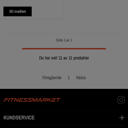
Bli medlem
Sida 1 av 1
Du har sett 11 av 11 produkter
Föregående
1
Nästa
KUNDSERVICE