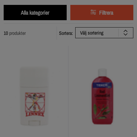
Alla kategorier
Filtrera
Välj sortering
10
produkter
Sortera: