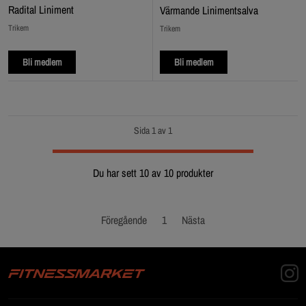
Radital Liniment
Värmande Linimentsalva
Trikem
Trikem
Bli medlem
Bli medlem
Sida 1 av 1
Du har sett 10 av 10 produkter
Föregående
1
Nästa