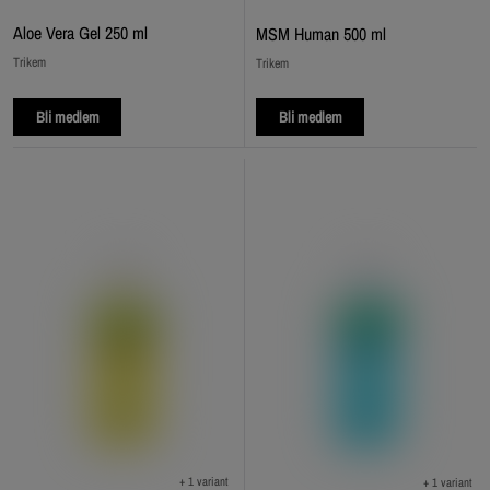
Aloe Vera Gel 250 ml
MSM Human 500 ml
Trikem
Trikem
Bli medlem
Bli medlem
+ 1 variant
+ 1 variant