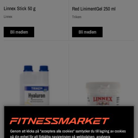
Linnex Stick 50 g
Red LinimentGel 250 ml
Linnex
Trikem
Bli medlem
Bli medlem
Genom att klicka på "acceptera alla cookies" samtycker du till lagring av cookies
på din enhet för att förbättra navigeringen på webbplatsen, analysera