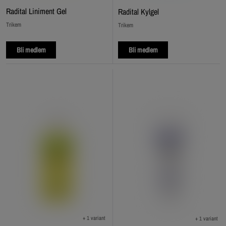
Radital Liniment Gel
Radital Kylgel
Trikem
Trikem
Bli medlem
Bli medlem
+ 1 variant
+ 1 variant