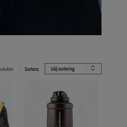
Välj sortering
rodukter
Sortera: