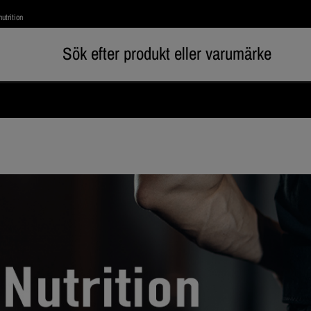
utrition