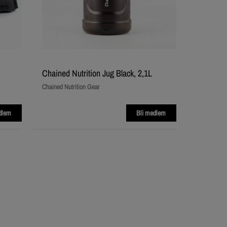
Chained Nutrition Jug Black, 2,1L
Chained Nutrition Gear
dlem
Bli medlem