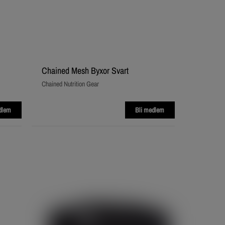
Chained Mesh Byxor Svart
Chained Nutrition Gear
dlem
Bli medlem