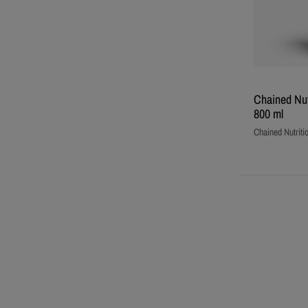
Chained Nut
800 ml
Chained Nutriti