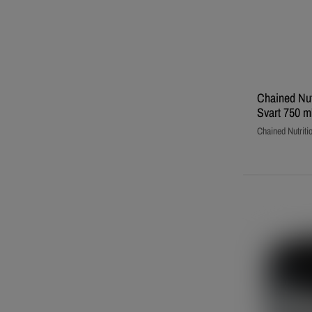
Chained Nut
Svart 750 m
Chained Nutriti