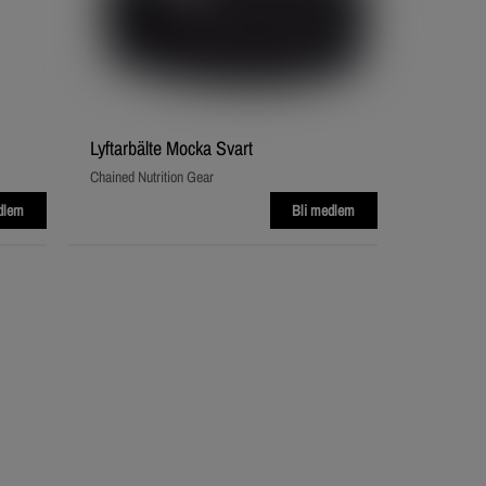
Lyftarbälte Mocka Svart
Chained Nutrition Gear
dlem
Bli medlem