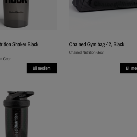
rition Shaker Black
Chained Gym bag 42, Black
Chained Nutrition Gear
on Gear
Bli medlem
Bli me