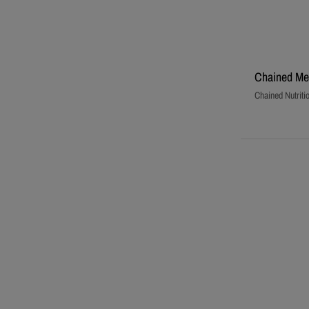
Chained Mes
Chained Nutriti