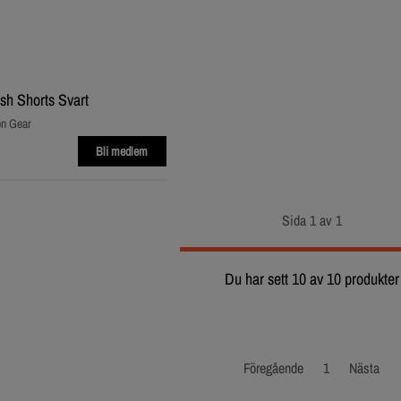
h Shorts Svart
on Gear
Bli medlem
Sida 1 av 1
Du har sett 10 av 10 produkter
Föregående
1
Nästa