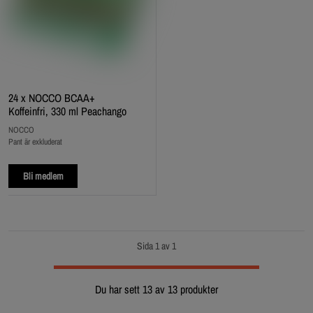
24 x NOCCO BCAA+
Koffeinfri, 330 ml Peachango
NOCCO
Pant är exkluderat
Bli medlem
Sida 1 av 1
Du har sett 13 av 13 produkter