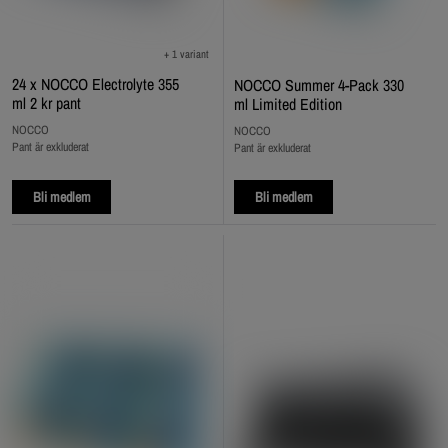
+ 1 variant
24 x NOCCO Electrolyte 355
NOCCO Summer 4-Pack 330
ml 2 kr pant
ml Limited Edition
NOCCO
NOCCO
Pant är exkluderat
Pant är exkluderat
Bli medlem
Bli medlem