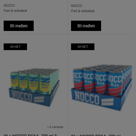
NOCCO
NOCCO
Pant är exkluderat
Pant är exkluderat
Bli medlem
Bli medlem
NYHET
NYHET
+ 9 varianter