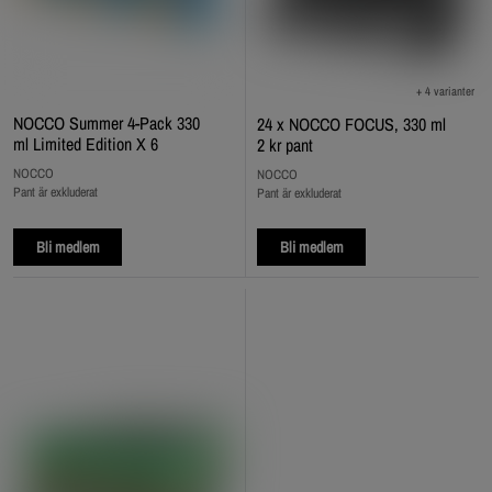
+ 4 varianter
NOCCO Summer 4-Pack 330
24 x NOCCO FOCUS, 330 ml
ml Limited Edition X 6
2 kr pant
NOCCO
NOCCO
Pant är exkluderat
Pant är exkluderat
Bli medlem
Bli medlem