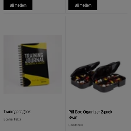
Bli medlem
Bli medlem
Träningsdagbok
Pill Box Organizer 2-pack
Svart
Bonnier Fakta
Smartshake