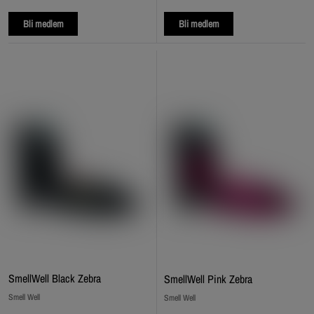
Bli medlem
Bli medlem
SmellWell Black Zebra
SmellWell Pink Zebra
Smell Well
Smell Well