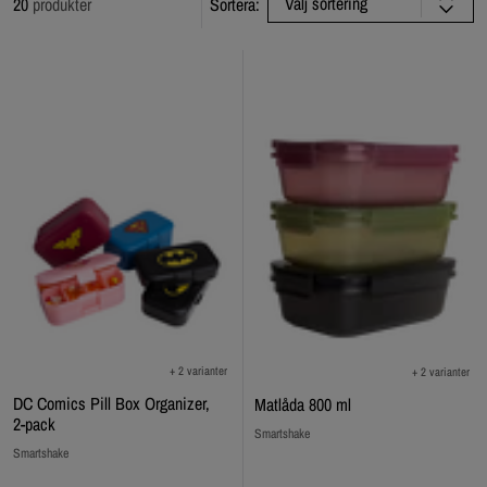
Välj sortering
20
produkter
Sortera:
+ 2 varianter
+ 2 varianter
DC Comics Pill Box Organizer,
Matlåda 800 ml
2-pack
Smartshake
Smartshake