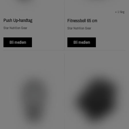
+ 1 färg
Push Up‑handtag
Fitnessboll 65 cm
Star Nutrition Gear
Star Nutrition Gear
Bli medlem
Bli medlem