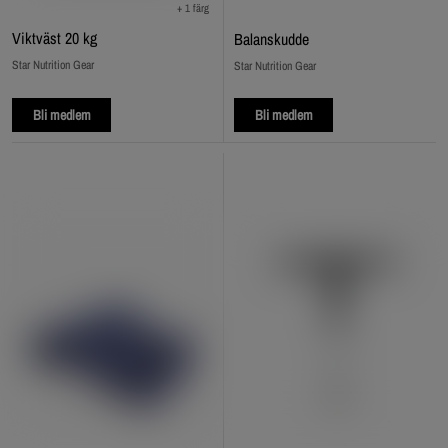
+ 1 färg
Viktväst 20 kg
Balanskudde
Star Nutrition Gear
Star Nutrition Gear
Bli medlem
Bli medlem