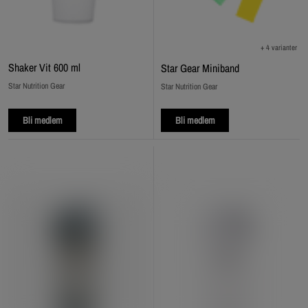
+ 4 varianter
Shaker Vit 600 ml
Star Gear Miniband
Star Nutrition Gear
Star Nutrition Gear
Bli medlem
Bli medlem