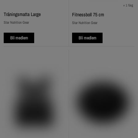
+ 1 färg
Träningsmatta Large
Fitnessboll 75 cm
Star Nutrition Gear
Star Nutrition Gear
Bli medlem
Bli medlem