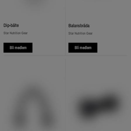
Dip‑bälte
Balansbräda
Star Nutrition Gear
Star Nutrition Gear
Bli medlem
Bli medlem