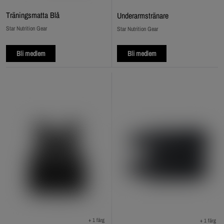
Träningsmatta Blå
Underarmstränare
Star Nutrition Gear
Star Nutrition Gear
Bli medlem
Bli medlem
+ 1 färg
+ 1 färg