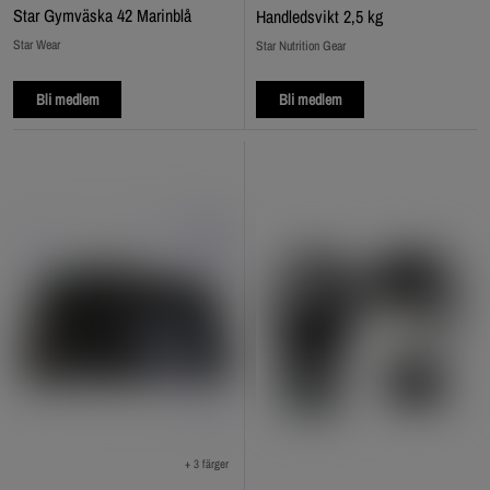
Star Gymväska 42 Marinblå
Handledsvikt 2,5 kg
Star Wear
Star Nutrition Gear
Bli medlem
Bli medlem
+ 3 färger