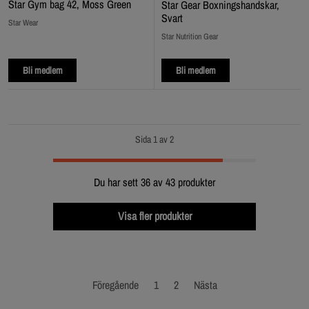
Star Gym bag 42, Moss Green
Star Gear Boxningshandskar,
Svart
Star Wear
Star Nutrition Gear
Bli medlem
Bli medlem
Sida 1 av 2
Du har sett 36 av 43 produkter
Visa fler produkter
Föregående
1
2
Nästa