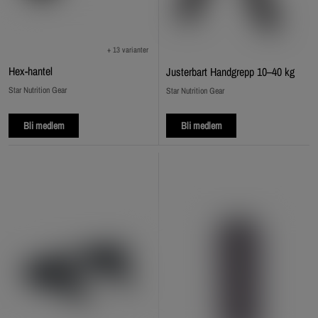
+ 13 varianter
Hex‑hantel
Justerbart Handgrepp 10–40 kg
Star Nutrition Gear
Star Nutrition Gear
Bli medlem
Bli medlem