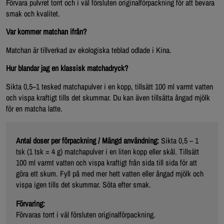
Förvara pulvret torrt och i väl försluten originalförpackning för att bevara
smak och kvalitet.
Var kommer matchan ifrån?
Matchan är tillverkad av ekologiska teblad odlade i Kina.
Hur blandar jag en klassisk matchadryck?
Sikta 0,5–1 tesked matchapulver i en kopp, tillsätt 100 ml varmt vatten
och vispa kraftigt tills det skummar. Du kan även tillsätta ångad mjölk
för en matcha latte.
Antal doser per förpackning / Mängd användning:
Sikta 0,5 – 1
tsk (1 tsk = 4 g) matchapulver i en liten kopp eller skål. Tillsätt
100 ml varmt vatten och vispa kraftigt från sida till sida för att
göra ett skum. Fyll på med mer hett vatten eller ångad mjölk och
vispa igen tills det skummar. Söta efter smak.
Förvaring:
Förvaras torrt i väl försluten originalförpackning.