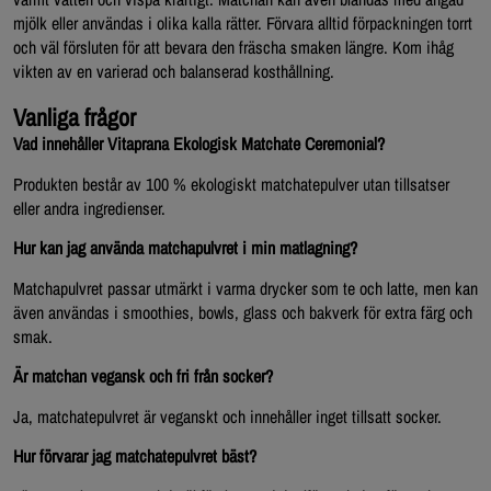
mjölk eller användas i olika kalla rätter. Förvara alltid förpackningen torrt
och väl försluten för att bevara den fräscha smaken längre. Kom ihåg
vikten av en varierad och balanserad kosthållning.
Vanliga frågor
Vad innehåller Vitaprana Ekologisk Matchate Ceremonial?
Produkten består av 100 % ekologiskt matchatepulver utan tillsatser
eller andra ingredienser.
Hur kan jag använda matchapulvret i min matlagning?
Matchapulvret passar utmärkt i varma drycker som te och latte, men kan
även användas i smoothies, bowls, glass och bakverk för extra färg och
smak.
Är matchan vegansk och fri från socker?
Ja, matchatepulvret är veganskt och innehåller inget tillsatt socker.
Hur förvarar jag matchatepulvret bäst?