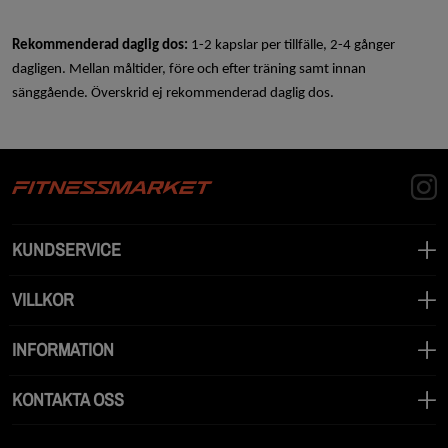
Rekommenderad daglig dos:
1-2 kapslar per tillfälle, 2-4 gånger
dagligen. Mellan måltider, före och efter träning samt innan
sänggående. Överskrid ej rekommenderad daglig dos.
KUNDSERVICE
VILLKOR
INFORMATION
KONTAKTA OSS