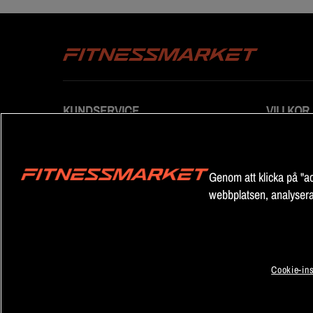
KUNDSERVICE
VILLKOR
Kontakta oss
Allmänna vi
Reklamation
Dataskydds
Cookiepoli
Genom att klicka på "ac
Cookieinstä
webbplatsen, analysera
Cookie-ins