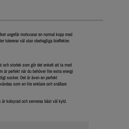
ilket ungefär motsvarar en normal kopp med
ler tolererar väl utan obehagliga bieffekter.
t och storlek som gör det enkelt att ta med
m är perfekt när du behöver lite extra energi
digt socker. Det är även en perfekt
vändas som en lite enklare och snällare
är kolsyrad och serveras bäst väl kyld.