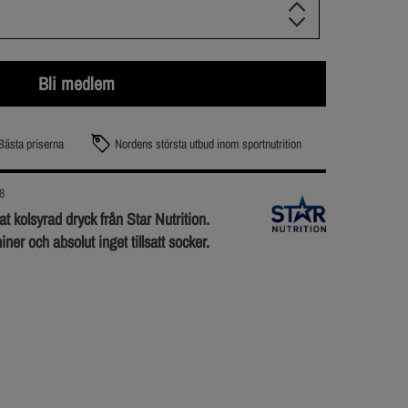
Bli medlem
Bästa priserna
Nordens största utbud inom sportnutrition
8
t kolsyrad dryck från Star Nutrition.
ner och absolut inget tillsatt socker.