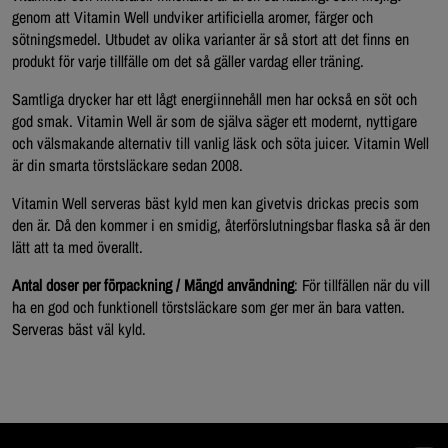
genom att Vitamin Well undviker artificiella aromer, färger och
sötningsmedel. Utbudet av olika varianter är så stort att det finns en
produkt för varje tillfälle om det så gäller vardag eller träning.
Samtliga drycker har ett lågt energiinnehåll men har också en söt och
god smak. Vitamin Well är som de själva säger ett modernt, nyttigare
och välsmakande alternativ till vanlig läsk och söta juicer. Vitamin Well
är din smarta törstsläckare sedan 2008.
Vitamin Well serveras bäst kyld men kan givetvis drickas precis som
den är. Då den kommer i en smidig, återförslutningsbar flaska så är den
lätt att ta med överallt.
Antal doser per förpackning / Mängd användning
: För tillfällen när du vill
ha en god och funktionell törstsläckare som ger mer än bara vatten.
Serveras bäst väl kyld.