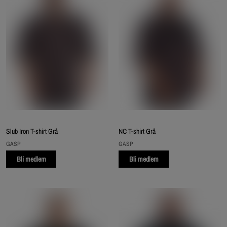
Slub Iron T-shirt Grå
NC T-shirt Grå
GASP
GASP
Bli medlem
Bli medlem