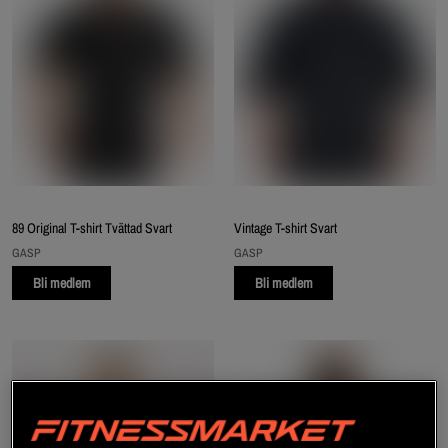
89 Original T-shirt Tvättad Svart
Vintage T-shirt Svart
GASP
GASP
Bli medlem
Bli medlem