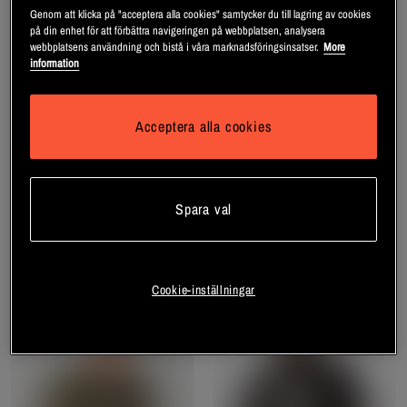
Genom att klicka på "acceptera alla cookies" samtycker du till lagring av cookies
på din enhet för att förbättra navigeringen på webbplatsen, analysera
webbplatsens användning och bistå i våra marknadsföringsinsatser.
More
information
Acceptera alla cookies
Star Training T-shirt, Dark
Throwback Linne Brun
Forest Green
GASP
Spara val
Star Wear
Bli medlem
Bli medlem
Cookie-inställningar