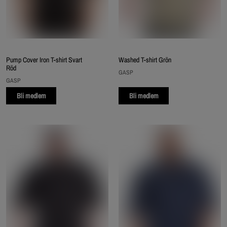
Pump Cover Iron T-shirt Svart
Washed T-shirt Grön
Röd
GASP
GASP
Bli medlem
Bli medlem