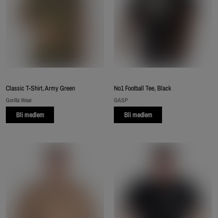
Classic T-Shirt, Army Green
No1 Football Tee, Black
Gorilla Wear
GASP
Bli medlem
Bli medlem