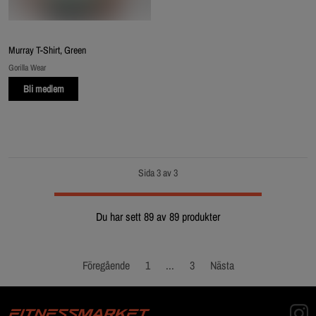
Murray T-Shirt, Green
Gorilla Wear
Bli medlem
Sida 3 av 3
Du har sett 89 av 89 produkter
Föregående
1
...
3
Nästa